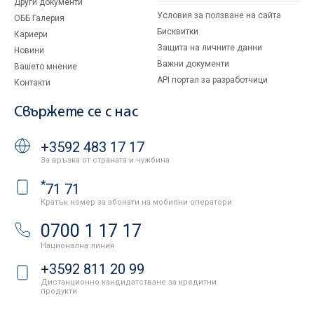
Други документи
Условия за ползване на сайта
ОББ Галерия
Бисквитки
Кариери
Защита на личните данни
Новини
Важни документи
Вашето мнение
API портал за разработчици
Контакти
Свържете се с нас
+3592 483 17 17
За връзка от страната и чужбина
*
71 71
Кратък номер за абонати на мобилни оператори
0700 1 17 17
Национална линия
+3592 811 20 99
Дистанционно кандидатстване за кредитни
продукти