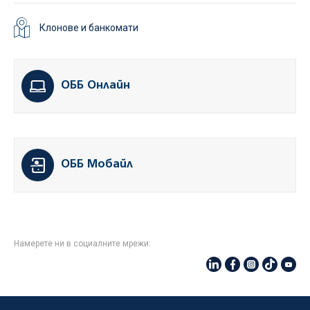
Клонове и банкомати
ОББ Онлайн
ОББ Мобайл
Намерете ни в социалните мрежи: