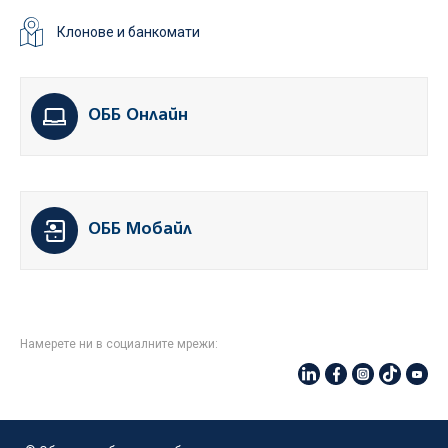
Клонове и банкомати
ОББ Онлайн
ОББ Мобайл
Намерете ни в социалните мрежи: