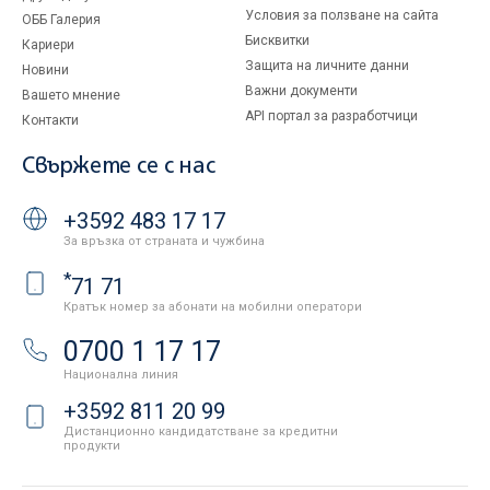
Условия за ползване на сайта
ОББ Галерия
Бисквитки
Кариери
Защита на личните данни
Новини
Важни документи
Вашето мнение
API портал за разработчици
Контакти
Свържете се с нас
+3592 483 17 17
За връзка от страната и чужбина
*
71 71
Кратък номер за абонати на мобилни оператори
0700 1 17 17
Национална линия
+3592 811 20 99
Дистанционно кандидатстване за кредитни
продукти