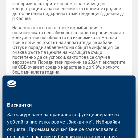
фаворизираща притежаването на жилище, и
концентрацията на населението в големите градове
допълнително подхранват тази тенденция“, добави д-
р Калчев.
Нарастването на заплатите в комбинация с
политическата нестабилност създава ограничения за
конкурентноспособността на икономиката. На този
фон е логично ръстът на заплатите да се забави.
Оттук и поради забавянето на общата инфлация, се
очаква ръстът в цените на жилищата също
постепенно да се успокои, както това се случи в
еврозоната. Поради тези причини за 2024 г. експертите
на ОББ очакват средно нарастване до 9.9%, колкото
беше миналата година.
Българската индустрия отбеляза 6.3% спад през май
(спрямо май м.г.). Това е пореден месец на свиване на
индустриалната продукция след големия ръст от 2022
г. От друга страна, за пореден месец строителният
сектор реализира увеличение (4.5% за май), движено
Бисквитки
от публични проекти, докато сградното строителство
се задържа около нулата.
За осигуряване на правилното функциониране на
„Вследствие от развитието на икономиката и
уебсайта ние използваме „бисквитки“. Избирайки
несигурната политическа ситуация общият индикатор
опцията „Приемам всички“ Вие се съгласявате с
за бизнес климата отбеляза лек спад - от 25.4% през
април на 24.5% през май. По браншове се наблюдава
ползването на всички бисквитки в съответствие