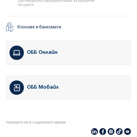
Дистанционно кандидатстване за кредитни
продукти
Клонове и банкомати
ОББ Онлайн
ОББ Мобайл
Намерете ни в социалните мрежи: