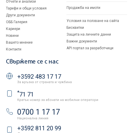
Отчети и анализи
Продажба на имоти
Тарифи и общи условия
Други документи
Условия за ползване на сайта
ОББ Галерия
Бисквитки
Кариери
Защита на личните данни
Новини
Важни документи
Вашето мнение
API портал за разработчици
Контакти
Свържете се с нас
+3592 483 17 17
За връзка от страната и чужбина
*
71 71
Кратък номер за абонати на мобилни оператори
0700 1 17 17
Национална линия
+3592 811 20 99