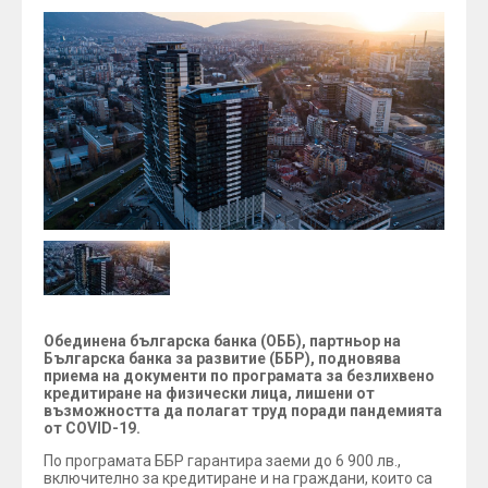
Обединена българска банка (ОББ), партньор на
Българска банка за развитие (ББР), подновява
приема на документи по програмата за безлихвено
кредитиране на физически лица, лишени от
възможността да полагат труд поради пандемията
от COVID-19.
По програмата ББР гарантира заеми до 6 900 лв.,
включително за кредитиране и на граждани, които са