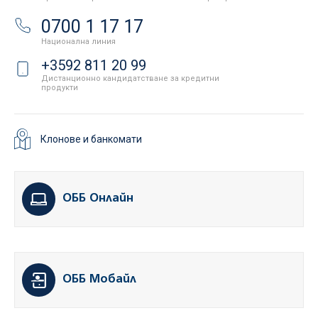
0700 1 17 17
Национална линия
+3592 811 20 99
Дистанционно кандидатстване за кредитни
продукти
Клонове и банкомати
ОББ Онлайн
ОББ Мобайл