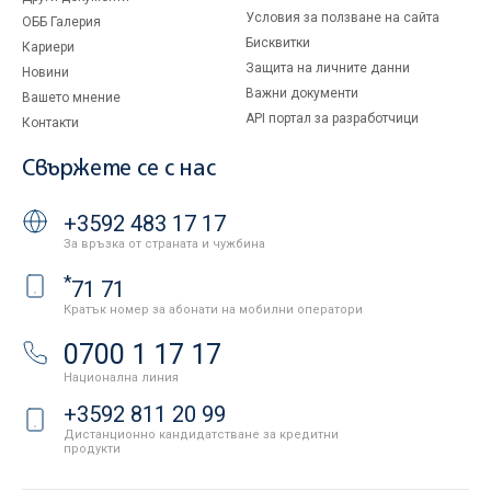
Условия за ползване на сайта
ОББ Галерия
Бисквитки
Кариери
Защита на личните данни
Новини
Важни документи
Вашето мнение
API портал за разработчици
Контакти
Свържете се с нас
+3592 483 17 17
За връзка от страната и чужбина
*
71 71
Кратък номер за абонати на мобилни оператори
0700 1 17 17
Национална линия
+3592 811 20 99
Дистанционно кандидатстване за кредитни
продукти