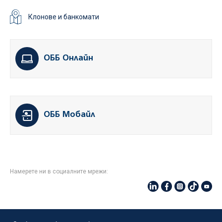
Клонове и банкомати
ОББ Онлайн
ОББ Мобайл
Намерете ни в социалните мрежи: