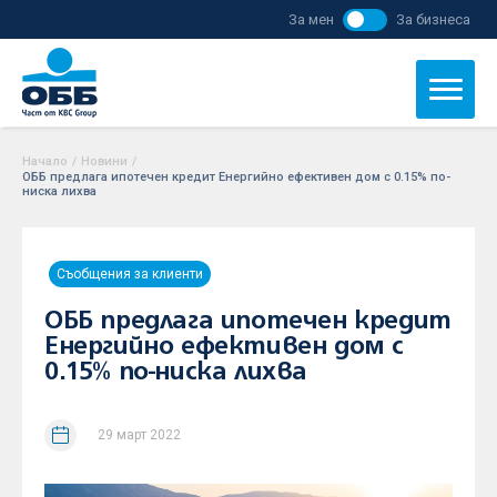
За мен
За бизнеса
Начало
/
Новини
/
ОББ предлага ипотечен кредит Енергийно ефективен дом с 0.15% по-
ниска лихва
Съобщения за клиенти
ОББ предлага ипотечен кредит
Енергийно ефективен дом с
0.15% по-ниска лихва
29 март 2022