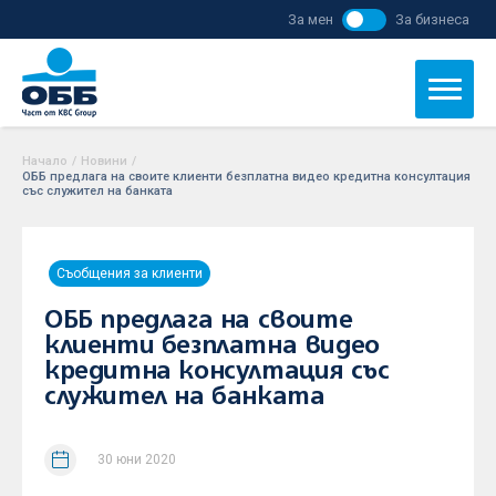
За мен
За бизнеса
Начало
/
Новини
/
ОББ предлага на своите клиенти безплатна видео кредитна консултация
със служител на банката
Съобщения за клиенти
ОББ предлага на своите
клиенти безплатна видео
кредитна консултация със
служител на банката
30 юни 2020