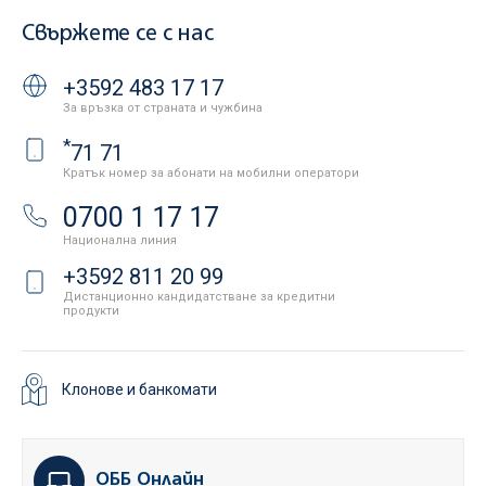
Свържете се с нас
+3592 483 17 17
За връзка от страната и чужбина
*
71 71
Кратък номер за абонати на мобилни оператори
0700 1 17 17
Национална линия
+3592 811 20 99
Дистанционно кандидатстване за кредитни
продукти
Клонове и банкомати
ОББ Онлайн