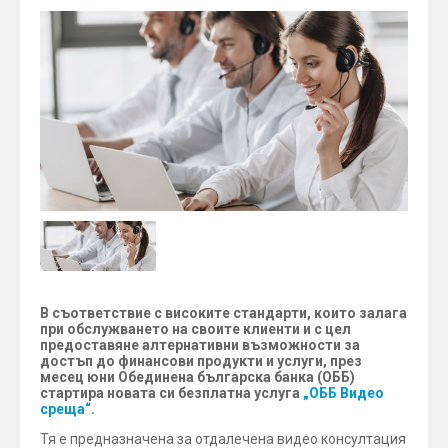
В съответствие с високите стандарти, които залага
при обслужването на своите клиенти и с цел
предоставяне алтернативни възможности за
достъп до финансови продукти и услуги, през
месец юни Обединена българска банка (ОББ)
стартира новата си безплатна услуга
„ОББ Видео
среща“.
Тя е предназначена за отдалечена видео консултация