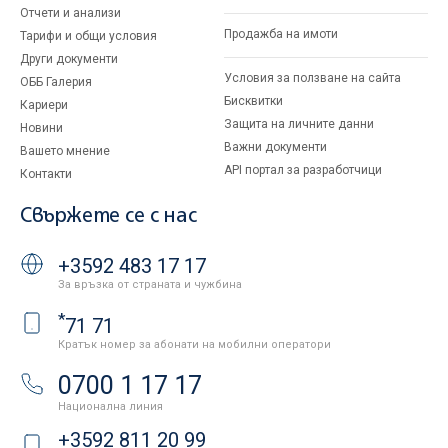
Отчети и анализи
Продажба на имоти
Тарифи и общи условия
Други документи
Условия за ползване на сайта
ОББ Галерия
Бисквитки
Кариери
Защита на личните данни
Новини
Важни документи
Вашето мнение
API портал за разработчици
Контакти
Свържете се с нас
+3592 483 17 17
За връзка от страната и чужбина
*
71 71
Кратък номер за абонати на мобилни оператори
0700 1 17 17
Национална линия
+3592 811 20 99