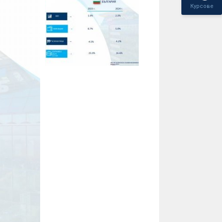
Курсове