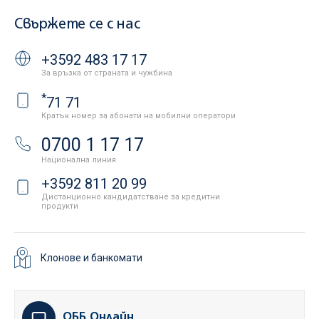
Свържете се с нас
+3592 483 17 17
За връзка от страната и чужбина
*
71 71
Кратък номер за абонати на мобилни оператори
0700 1 17 17
Национална линия
+3592 811 20 99
Дистанционно кандидатстване за кредитни
продукти
Клонове и банкомати
ОББ Онлайн