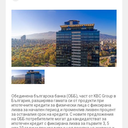
Обединена българска банка (ОББ), част от KBC Group в
България, разширява гамата си от продукти при
ипотечните кредити за физически лица с фиксирана
лихва за начален период и променлив лихвен процент
за останалия срок на кредита. С новите предложения
на ОББ потребителите могат да кандидатстват за
ипотечен кредит с фиксирана лихва за първите 3, 5