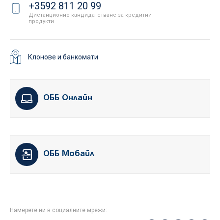
+3592 811 20 99
Дистанционно кандидатстване за кредитни
продукти
Клонове и банкомати
ОББ Онлайн
ОББ Мобайл
Намерете ни в социалните мрежи: