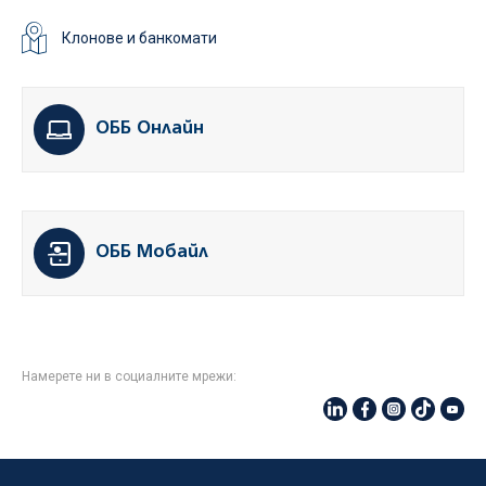
Клонове и банкомати
ОББ Онлайн
ОББ Мобайл
Намерете ни в социалните мрежи: