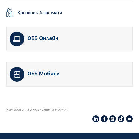
Клонове и банкомати
ОББ Онлайн
ОББ Мобайл
Намерете ни в социалните мрежи: