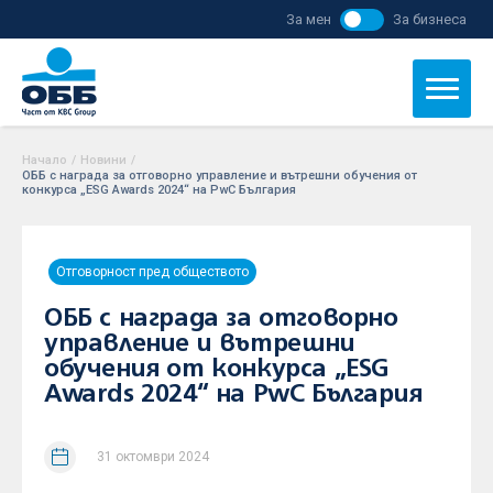
За мен
За бизнеса
Начало
/
Новини
/
ОББ с награда за отговорно управление и вътрешни обучения от
конкурса „ESG Awards 2024“ на PwC България
Отговорност пред обществото
ОББ с награда за отговорно
управление и вътрешни
обучения от конкурса „ESG
Awards 2024“ на PwC България
31 октомври 2024