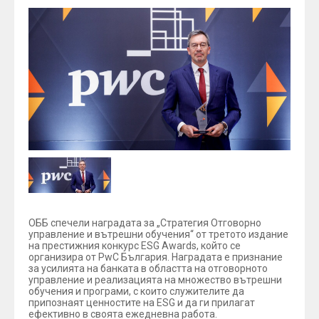
ОББ спечели наградата за „Стратегия Отговорно
управление и вътрешни обучения“ от третото издание
на престижния конкурс ESG Awards, който се
организира от PwC България. Наградата е признание
за усилията на банката в областта на отговорното
управление и реализацията на множество вътрешни
обучения и програми, с които служителите да
припознаят ценностите на ESG и да ги прилагат
ефективно в своята ежедневна работа.