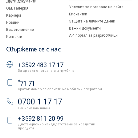
Други документи
Условия за ползване на сайта
ОББ Галерия
Бисквитки
Кариери
Защита на личните данни
Новини
Важни документи
Вашето мнение
API портал за разработчици
Контакти
Свържете се с нас
+3592 483 17 17
За връзка от страната и чужбина
*
71 71
Кратък номер за абонати на мобилни оператори
0700 1 17 17
Национална линия
+3592 811 20 99
Дистанционно кандидатстване за кредитни
продукти