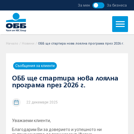
За мен
За бизнеса
Начало
/
Новини
/
ОББ ще стартира нова лоялна програма през 2026 г.
Съобщения за клиенти
ОББ ще стартира нова лоялна
програма през 2026 г.
22 декември 2025
Уважаеми клиенти,
Благодарим Ви за доверието и успешното ни