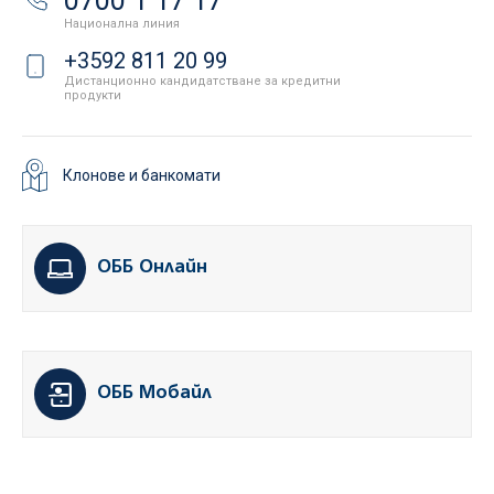
0700 1 17 17
Национална линия
+3592 811 20 99
Дистанционно кандидатстване за кредитни
продукти
Клонове и банкомати
ОББ Онлайн
ОББ Мобайл