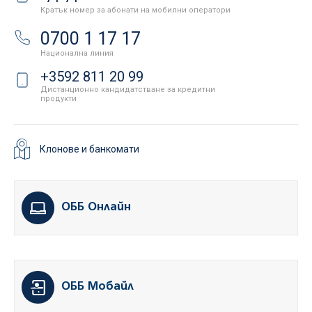
Кратък номер за абонати на мобилни оператори
0700 1 17 17
Национална линия
+3592 811 20 99
Дистанционно кандидатстване за кредитни
продукти
Клонове и банкомати
ОББ Онлайн
ОББ Мобайл