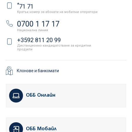
*
71 71
Кратък номер за абонати на мобилни оператори
0700 1 17 17
Национална линия
+3592 811 20 99
Дистанционно кандидатстване за кредитни
продукти
Клонове и банкомати
ОББ Онлайн
ОББ Мобайл