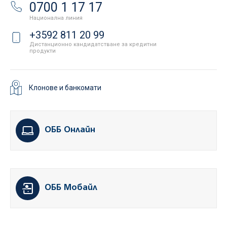
0700 1 17 17
Национална линия
+3592 811 20 99
Дистанционно кандидатстване за кредитни
продукти
Клонове и банкомати
ОББ Онлайн
ОББ Мобайл