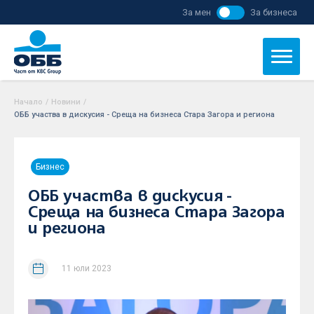
За мен
За бизнеса
Начало
/
Новини
/
ОББ участва в дискусия - Среща на бизнеса Стара Загора и региона
Бизнес
ОББ участва в дискусия -
Среща на бизнеса Стара Загора
и региона
11 юли 2023