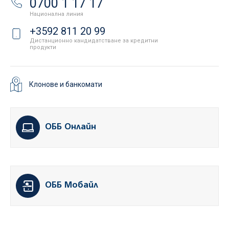
0700 1 17 17
Национална линия
+3592 811 20 99
Дистанционно кандидатстване за кредитни
продукти
Клонове и банкомати
ОББ Онлайн
ОББ Мобайл