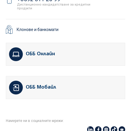
Дистанционно кандидатстване за кредитни
продукти
Клонове и банкомати
ОББ Онлайн
ОББ Мобайл
Намерете ни в социалните мрежи: