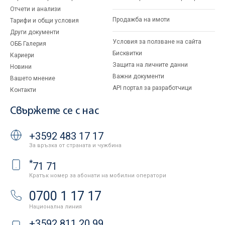
Отчети и анализи
Продажба на имоти
Тарифи и общи условия
Други документи
Условия за ползване на сайта
ОББ Галерия
Бисквитки
Кариери
Защита на личните данни
Новини
Важни документи
Вашето мнение
API портал за разработчици
Контакти
Свържете се с нас
+3592 483 17 17
За връзка от страната и чужбина
*
71 71
Кратък номер за абонати на мобилни оператори
0700 1 17 17
Национална линия
+3592 811 20 99