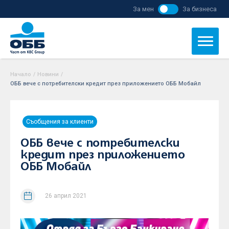
За мен
За бизнеса
Начало
/
Новини
/
ОББ вече с потребителски кредит през приложението ОББ Мобайл
Съобщения за клиенти
ОББ вече с потребителски
кредит през приложението
ОББ Мобайл
26 април 2021