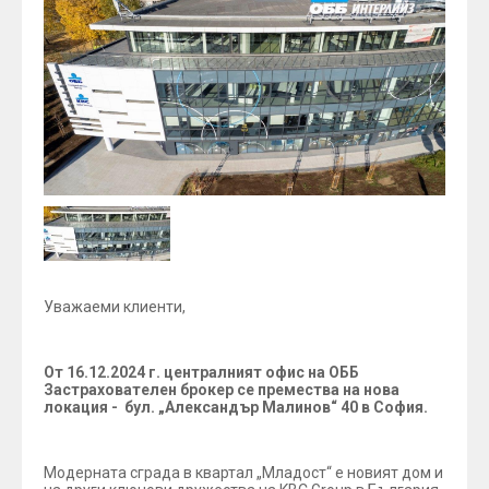
Уважаеми клиенти,
От 16.12.2024 г. централният офис на ОББ
Застрахователен брокер се премества на нова
локация - бул. „Александър Малинов“ 40 в София.
Модерната сграда в квартал „Младост“ е новият дом и