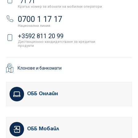
71 71
Кратък номер за абонати на мобилни оператори
0700 1 17 17
Национална линия
+3592 811 20 99
Дистанционно кандидатстване за кредитни
продукти
Клонове и банкомати
ОББ Онлайн
ОББ Мобайл