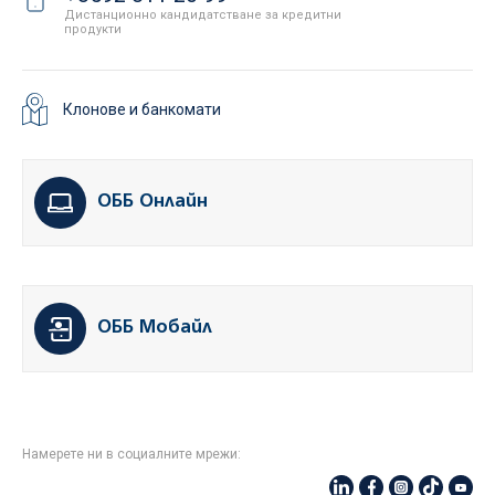
Дистанционно кандидатстване за кредитни
продукти
Клонове и банкомати
ОББ Онлайн
ОББ Мобайл
Намерете ни в социалните мрежи: