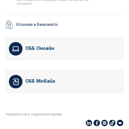
продукти
Клонове и банкомати
ОББ Онлайн
ОББ Мобайл
Намерете ни в социалните мрежи: