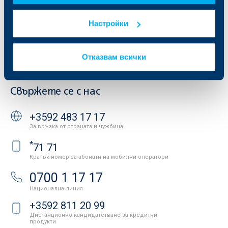
Тарифи и общи условия
Други документи
Условия за ползване на сайта
Настройки
ОББ Галерия
Бисквитки
Кариери
Защита на личните данни
Новини
Отказвам всички
Важни документи
Вашето мнение
API портал за разработчици
Контакти
Свържете се с нас
+3592 483 17 17
За връзка от страната и чужбина
*
71 71
Кратък номер за абонати на мобилни оператори
0700 1 17 17
Национална линия
+3592 811 20 99
Дистанционно кандидатстване за кредитни
продукти