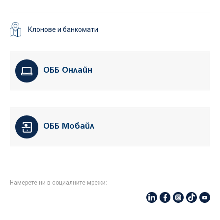
Клонове и банкомати
ОББ Онлайн
ОББ Мобайл
Намерете ни в социалните мрежи: