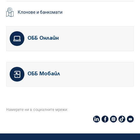
Клонове и банкомати
ОББ Онлайн
ОББ Мобайл
Намерете ни в социалните мрежи: