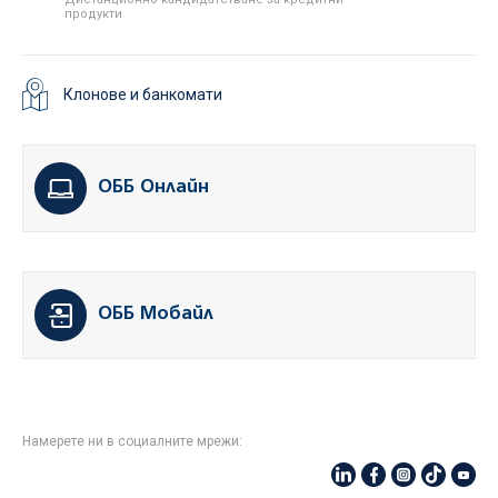
продукти
Клонове и банкомати
ОББ Онлайн
ОББ Мобайл
Намерете ни в социалните мрежи: