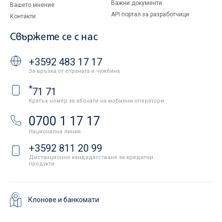
Важни документи
Вашето мнение
API портал за разработчици
Контакти
Свържете се с нас
+3592 483 17 17
За връзка от страната и чужбина
*
71 71
Кратък номер за абонати на мобилни оператори
0700 1 17 17
Национална линия
+3592 811 20 99
Дистанционно кандидатстване за кредитни
продукти
Клонове и банкомати