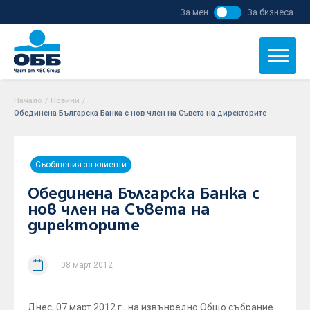
За мен
За бизнеса
Начало
/
Новини
/
Обединена Българска Банка с нов член на Съвета на директорите
Съобщения за клиенти
Обединена Българска Банка с
нов член на Съвета на
директорите
08 март 2012
Днес, 07 март 2012 г., на извънредно Общо събрание