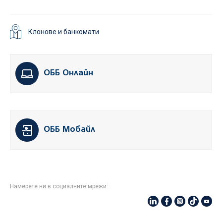
Клонове и банкомати
ОББ Онлайн
ОББ Мобайл
Намерете ни в социалните мрежи: