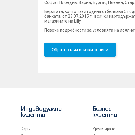
София, Пловдив, Варна, Бургас, Плевен, Стар
Веригата, която тази година отбелязва 5 год
банката, от 23.07.2015 г., всички картодърж
магазините на Lilly.
Повече подробности за условията на лоялнат
Обратно към всички новини
Индивидуални
Бизнес
клиенти
клиенти
Карти
Кредитиране