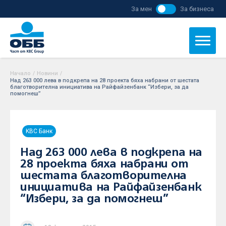
За мен
За бизнеса
Начало
/
Новини
/
Над 263 000 лева в подкрепа на 28 проекта бяха набрани от шестата
благотворителна инициатива на Райфайзенбанк “Избери, за да
помогнеш”
KBC Банк
Над 263 000 лева в подкрепа на
28 проекта бяха набрани от
шестата благотворителна
инициатива на Райфайзенбанк
“Избери, за да помогнеш”