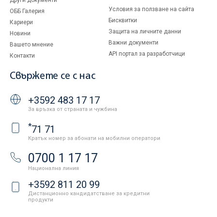
Други документи
Условия за ползване на сайта
ОББ Галерия
Бисквитки
Кариери
Защита на личните данни
Новини
Важни документи
Вашето мнение
API портал за разработчици
Контакти
Свържете се с нас
+3592 483 17 17
За връзка от страната и чужбина
*
71 71
Кратък номер за абонати на мобилни оператори
0700 1 17 17
Национална линия
+3592 811 20 99
Дистанционно кандидатстване за кредитни
продукти