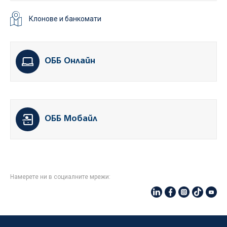
Клонове и банкомати
ОББ Онлайн
ОББ Мобайл
Намерете ни в социалните мрежи: