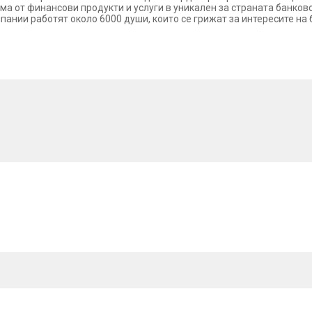
ама от финансови продукти и услуги в уникален за страната банко
мпании работят около 6000 души, които се грижат за интересите на 