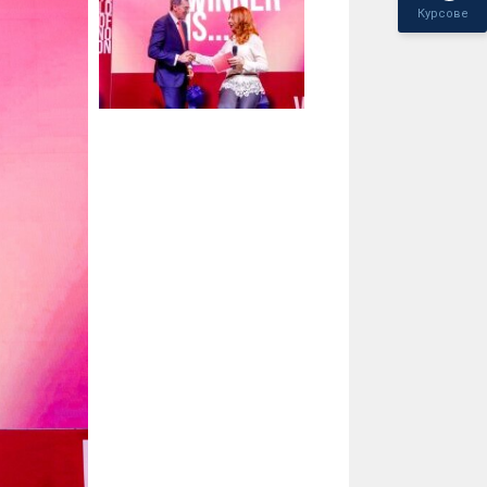
Курсове