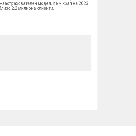
во-застрахователен модел. Към края на 2023
близо 2.2 милиона клиенти.