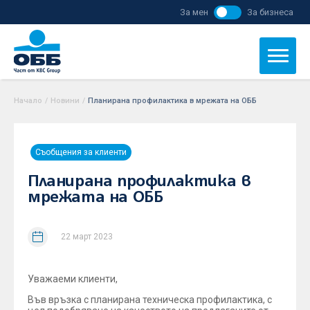
За мен
За бизнеса
Начало
/
Новини
/
Планирана профилактика в мрежата на ОББ
Съобщения за клиенти
Планирана профилактика в
мрежата на ОББ
22 март 2023
Уважаеми клиенти,
Във връзка с планирана техническа профилактика, с