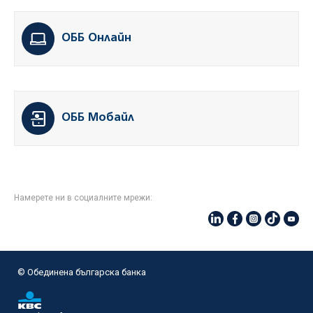
ОББ Онлайн
ОББ Мобайл
Намерете ни в социалните мрежи:
© Oбединена българска банка