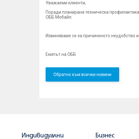
Уважаеми клиенти,
Поради планирана техническа профилактика, м
ОББ Мобайл.
Извиняваме се за причиненото неудобство и
Екипът на ОББ
Обратно към всички новини
Индивидуални
Бизнес