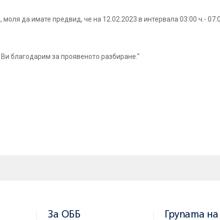
оля да имате предвид, че на 12.02.2023 в интервала 03:00 ч.- 07:
 Ви благодарим за проявеното разбиране.“
За ОББ
Групата на