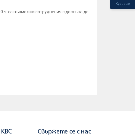
Курсове
00 ч. са възможни затруднения с достъпа до
 KBC
Свържете се с нас