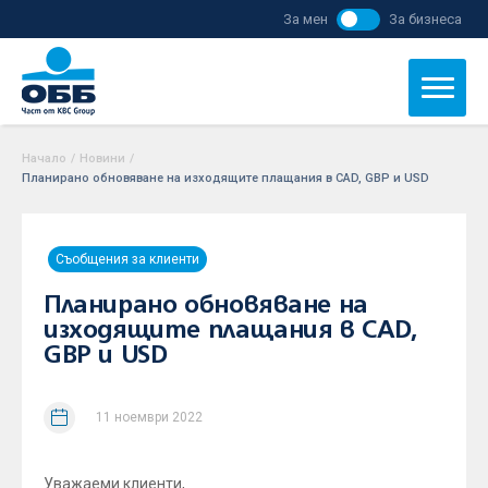
За мен
За бизнеса
Начало
/
Новини
/
Планирано обновяване на изходящите плащания в CAD, GBP и USD
Съобщения за клиенти
Планирано обновяване на
изходящите плащания в CAD,
GBP и USD
11 ноември 2022
Уважаеми клиенти,