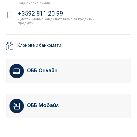
Национална линия
+3592 811 20 99
Дистанционно кандидатстване за кредитни
продукти
Клонове и банкомати
ОББ Онлайн
ОББ Мобайл