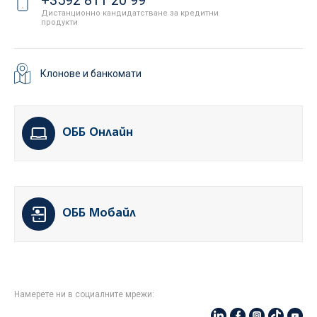
+3592 811 20 99
Дистанционно кандидатстване за кредитни
продукти
Клонове и банкомати
ОББ Онлайн
ОББ Мобайл
Намерете ни в социалните мрежи: