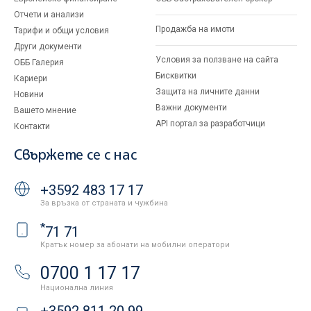
Отчети и анализи
Продажба на имоти
Тарифи и общи условия
Други документи
Условия за ползване на сайта
ОББ Галерия
Бисквитки
Кариери
Защита на личните данни
Новини
Важни документи
Вашето мнение
API портал за разработчици
Контакти
Свържете се с нас
+3592 483 17 17
За връзка от страната и чужбина
*
71 71
Кратък номер за абонати на мобилни оператори
0700 1 17 17
Национална линия