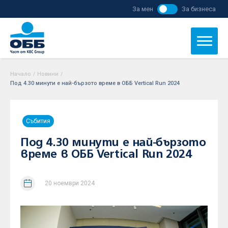
За мен
За бизнеса
Начало
/
Новини
/
Под 4.30 минути е най-бързото време в ОББ Vertical Run 2024
Събития
Под 4.30 минути е най-бързото
време в ОББ Vertical Run 2024
20 ноември 2024