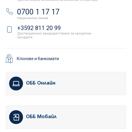
0700 1 17 17
Национална линия
+3592 811 20 99
Дистанционно кандидатстване за кредитни
продукти
Клонове и банкомати
ОББ Онлайн
ОББ Мобайл