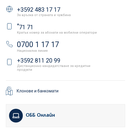
+3592 483 17 17
За връзка от страната и чужбина
*
71 71
Кратък номер за абонати на мобилни оператори
0700 1 17 17
Национална линия
+3592 811 20 99
Дистанционно кандидатстване за кредитни
продукти
Клонове и банкомати
ОББ Онлайн