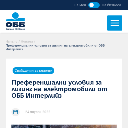
За мен
За бизнеса
Начало
/
Новини
/
Преференциални условия за лизинг на електромобили от ОББ
Интерлийз
Съобщения за клиенти
Преференциални условия за
лизинг на електромобили от
ОББ Интерлийз
24 януари 2022