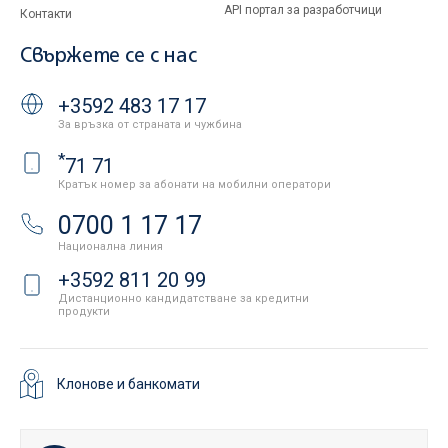
API портал за разработчици
Контакти
Свържете се с нас
+3592 483 17 17
За връзка от страната и чужбина
*
71 71
Кратък номер за абонати на мобилни оператори
0700 1 17 17
Национална линия
+3592 811 20 99
Дистанционно кандидатстване за кредитни
продукти
Клонове и банкомати