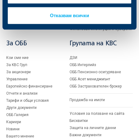
Частно банкиране
Пазари, инвестиционно банкиране
и попечителски услуги
Застраховки
Факторинг
Отказвам всички
Актуализация на клиентски данни
Кредити за собственици на фирми
Финансови институции и суверени
За ОББ
Групата на KBC
Кои сме ние
ДЗИ
За KBC Груп
ОББ Интерлийз
За акционери
ОББ Пенсионно осигуряване
Управление
ОББ Асет мениджмънт
Европейско финансиране
ОББ Застрахователен брокер
Отчети и анализи
Продажба на имоти
Тарифи и общи условия
Други документи
Условия за ползване на сайта
ОББ Галерия
Бисквитки
Кариери
Защита на личните данни
Новини
Важни документи
Вашето мнение