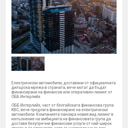
Електрически автомобили, доставяни от официалната
дилърска мрежа в страната, вече могат да бъдат
финансирани на финансов или оперативен лизинг от
ОББ Интерлийз.
ОББ Интерлийз, част от белгийската финансова група
KBC, вече предлага финансиране на електрически
автомобили. Компанията лансира новия вид лизинг в
изпълнение на амбицията на финансовата група да
доставя безупречни финансови услуги от най-широк