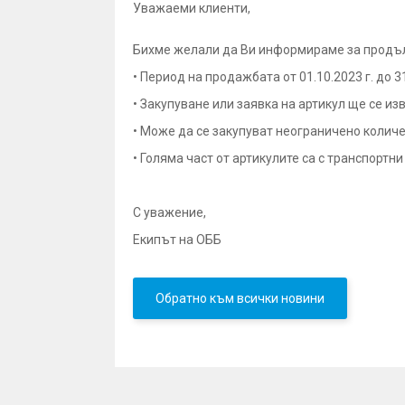
Уважаеми клиенти,
Бихме желали да Ви информираме за прод
• Период на продажбата от 01.10.2023 г. до 3
• Закупуване или заявка на артикул ще се и
• Може да се закупуват неограничено количес
• Голяма част от артикулите са с транспортн
С уважение,
Екипът на ОББ
Обратно към всички новини