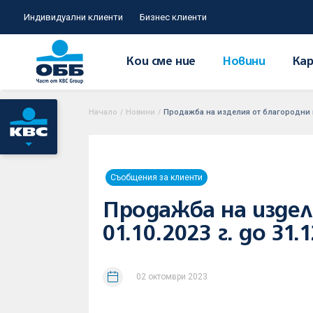
Индивидуални клиенти
Бизнес клиенти
Кои сме ние
Новини
Кар
Начало
/
Новини
/
Продажба на изделия от благородни и д
Съобщения за клиенти
Продажба на издел
01.10.2023 г. до 31.1
02 октомври 2023