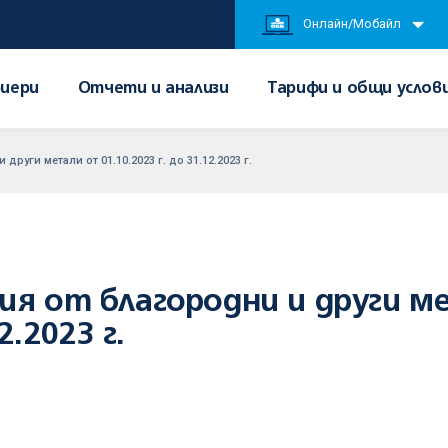
Онлайн/Мобайл
иери
Отчети и анализи
Тарифи и общи услов
руги метали от 01.10.2023 г. до 31.12.2023 г.
ия от благородни и други 
2.2023 г.