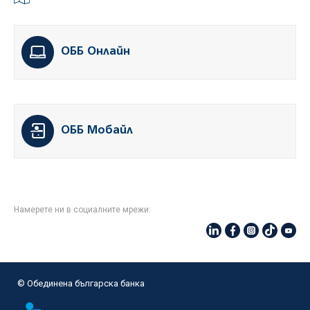
ОББ Онлайн
ОББ Мобайл
Намерете ни в социалните мрежи:
© Oбединена българска банка