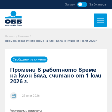
За мен
За бизнеса
Начало
/
Новини
/
Промени в работното време на клон Бяла, считано от 1 юли 2026 г.
Съобщения за клиенти
Промени в работното време
на клон Бяла, считано от 1 юли
2026 г.
23 юни 2026
Уважаеми клиенти,