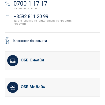
0700 1 17 17
Национална линия
+3592 811 20 99
Дистанционно кандидатстване за кредитни
продукти
Клонове и банкомати
ОББ Онлайн
ОББ Мобайл