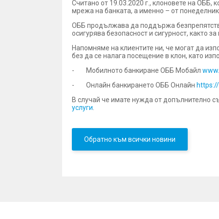
Считано от 19.03.2020 г., клоновете на ОББ,
мрежа на банката, а именно – от понеделник 
ОББ продължава да поддържа безпрепятствен
осигурява безопасност и сигурност, както за 
Напомняме на клиентите ни, че могат да изп
без да се налага посещение в клон, като изп
- Мобилното банкиране ОББ Мобайл
www.
- Онлайн банкирането ОББ Онлайн
https:/
В случай че имате нужда от допълнително с
услуги
.
Обратно към всички новини