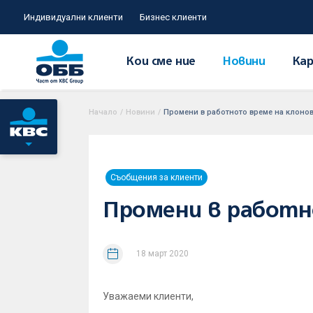
Индивидуални клиенти
Бизнес клиенти
Кои сме ние
Новини
Кар
Начало
/
Новини
/
Промени в работното време на клонов
Съобщения за клиенти
Промени в работн
18 март 2020
Уважаеми клиенти,