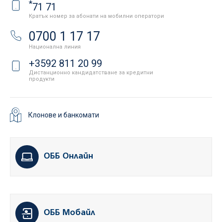
*
71 71
Кратък номер за абонати на мобилни оператори
0700 1 17 17
Национална линия
+3592 811 20 99
Дистанционно кандидатстване за кредитни
продукти
Клонове и банкомати
ОББ Онлайн
ОББ Мобайл