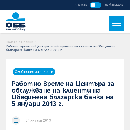
За мен
За бизнеса
Начало
/
Новини
/
Работно време на Центъра за обслужване на клиенти на Обединена
българска банка на 5 януари 2013 г.
Съобщения за клиенти
Работно време на Центъра за
обслужване на клиенти на
Обединена българска банка на
5 януари 2013 г.
04 януари 2013