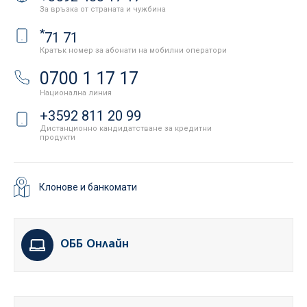
За връзка от страната и чужбина
*
71 71
Кратък номер за абонати на мобилни оператори
0700 1 17 17
Национална линия
+3592 811 20 99
Дистанционно кандидатстване за кредитни
продукти
Клонове и банкомати
ОББ Онлайн