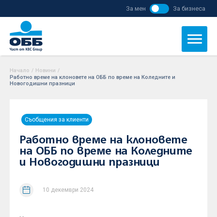
За мен
За бизнеса
Начало
/
Новини
/
Работно време на клоновете на ОББ по време на Коледните и
Новогодишни празници
Съобщения за клиенти
Работно време на клоновете
на ОББ по време на Коледните
и Новогодишни празници
10 декември 2024