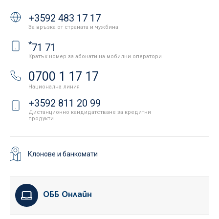
+3592 483 17 17
За връзка от страната и чужбина
*
71 71
Кратък номер за абонати на мобилни оператори
0700 1 17 17
Национална линия
+3592 811 20 99
Дистанционно кандидатстване за кредитни
продукти
Клонове и банкомати
ОББ Онлайн