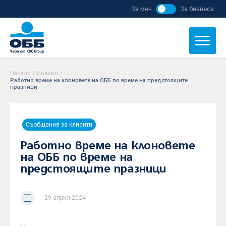
За мен
За бизнеса
Начало
/
Новини
/
Работно време на клоновете на ОББ по време на предстоящите
празници
Съобщения за клиенти
Работно време на клоновете
на ОББ по време на
предстоящите празници
29 април 2024