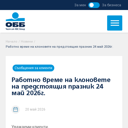
За мен
За бизнеса
Начало
/
Новини
/
Работно време на клоновете на предстоящия празник 24 май 2026г.
Съобщения за клиенти
Работно време на клоновете
на предстоящия празник 24
май 2026г.
20 май 2026
Уважаеми клиенти,