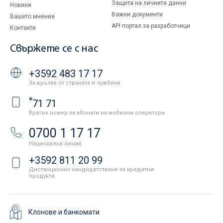
Защита на личните данни
Новини
Важни документи
Вашето мнение
API портал за разработчици
Контакти
Свържете се с нас
+3592 483 17 17
За връзка от страната и чужбина
*
71 71
Кратък номер за абонати на мобилни оператори
0700 1 17 17
Национална линия
+3592 811 20 99
Дистанционно кандидатстване за кредитни
продукти
Клонове и банкомати