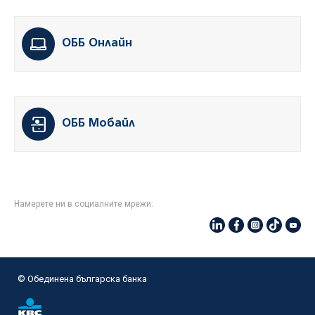
ОББ Онлайн
ОББ Мобайл
Намерете ни в социалните мрежи:
© Oбединена българска банка