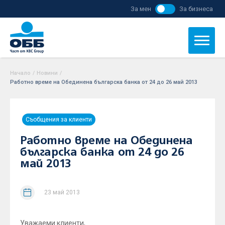
За мен
За бизнеса
Начало
/
Новини
/
Работно време на Обединена българска банка от 24 до 26 май 2013
Съобщения за клиенти
Работно време на Обединена
българска банка от 24 до 26
май 2013
23 май 2013
Уважаеми клиенти,