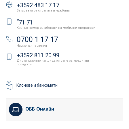
+3592 483 17 17
За връзка от страната и чужбина
*
71 71
Кратък номер за абонати на мобилни оператори
0700 1 17 17
Национална линия
+3592 811 20 99
Дистанционно кандидатстване за кредитни
продукти
Клонове и банкомати
ОББ Онлайн