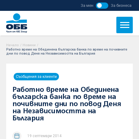
За мен
За бизнеса
Начало
/
Новини
/
Работно време на Обединена българска банка по време на почивните
дни по повод Деня на Независимостта на България
Съобщения за клиенти
Работно време на Обединена
българска банка по време на
почивните дни по повод Деня
на Независимостта на
България
19 септември 2014