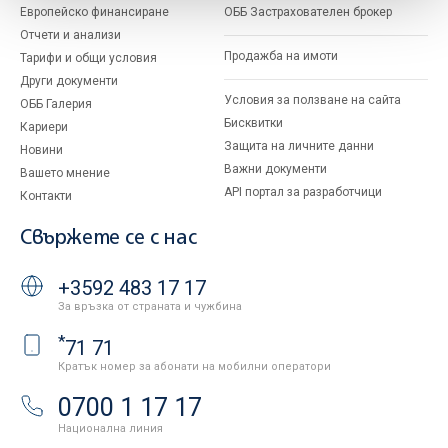
Европейско финансиране
ОББ Застрахователен брокер
Отчети и анализи
Продажба на имоти
Тарифи и общи условия
Други документи
Условия за ползване на сайта
ОББ Галерия
Бисквитки
Кариери
Защита на личните данни
Новини
Важни документи
Вашето мнение
API портал за разработчици
Контакти
Свържете се с нас
+3592 483 17 17
За връзка от страната и чужбина
*
71 71
Кратък номер за абонати на мобилни оператори
0700 1 17 17
Национална линия