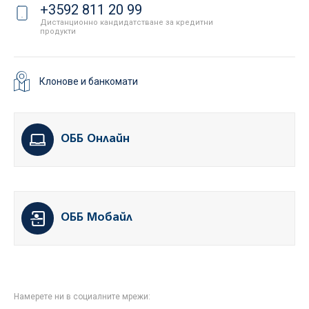
+3592 811 20 99
Дистанционно кандидатстване за кредитни
продукти
Клонове и банкомати
ОББ Онлайн
ОББ Мобайл
Намерете ни в социалните мрежи: