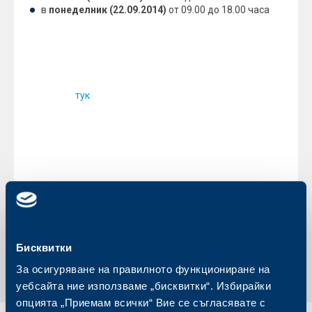
в
понеделник (22.09.2014)
от 09.00 до 18.00 часа
При спешни случаи с карти можете да се обадите на
0700 117 17 или 02/980 22 35 по всяко време. За
неспешни запитвания можете да се обръщате към нас
и чрез формата ни за обратна връзка, която ще
намерите
.
тук
Напомняме ви, че по време на почивните дни
можете да се възползвате да извършвате операции
Вашите банкови карти на банкомати, POS терминали
в търговската мрежа и при покупки и плащания в
Интернет.
С най-добри пожелания,
Екипът на Обединена българска банка
Обратно към всички новини
Бисквитки
За осигуряване на правилното функциониране на
уебсайта ние използваме „бисквитки“. Избирайки
опцията „Приемам всички“ Вие се съгласявате с