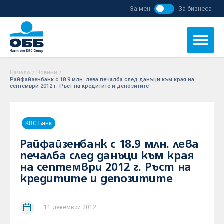
За мен
За бизнеса
Начало
/
Новини
/
Райфайзенбанк с 18.9 млн. лева печалба след данъци към края на
септември 2012 г. Ръст на кредитите и депозитите
KBC Банк
Райфайзенбанк с 18.9 млн. лева
печалба след данъци към края
на септември 2012 г. Ръст на
кредитите и депозитите
11 декември 2012