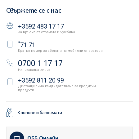
Свържете се с нас
+3592 483 17 17
За връзка от страната и чужбина
*
71 71
Кратък номер за абонати на мобилни оператори
0700 1 17 17
Национална линия
+3592 811 20 99
Дистанционно кандидатстване за кредитни
продукти
Клонове и банкомати
ОББ Онлайн