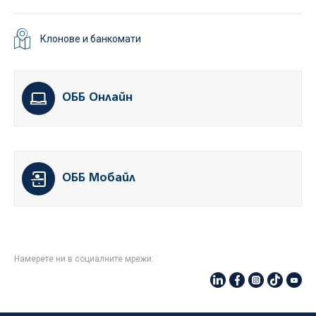
Клонове и банкомати
ОББ Онлайн
ОББ Мобайл
Намерете ни в социалните мрежи: