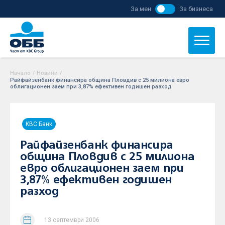
За мен
За бизнеса
Начало
/
Новини
/
Райфайзенбанк финансира община Пловдив с 25 милиона евро
облигационен заем при 3,87% ефективен годишен разход
KBC Банк
Райфайзенбанк финансира
община Пловдив с 25 милиона
евро облигационен заем при
3,87% ефективен годишен
разход
13 септември 2006