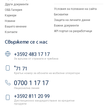
Други документи
Условия за ползване на сайта
ОББ Галерия
Бисквитки
Кариери
Защита на личните данни
Новини
Важни документи
Вашето мнение
API портал за разработчици
Контакти
Свържете се с нас
+3592 483 17 17
За връзка от страната и чужбина
*
71 71
Кратък номер за абонати на мобилни оператори
0700 1 17 17
Национална линия
+3592 811 20 99
Дистанционно кандидатстване за кредитни
продукти