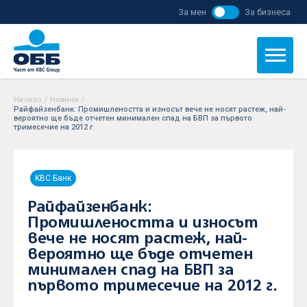
За мен
За бизнеса
Начало
/
Новини
/
Райфайзенбанк: Промишлеността и износът вече не носят растеж, най-
вероятно ще бъде отчетен минимален спад на БВП за първото
тримесечие на 2012 г.
KBC Банк
Райфайзенбанк:
Промишлеността и износът
вече не носят растеж, най-
вероятно ще бъде отчетен
минимален спад на БВП за
първото тримесечие на 2012 г.