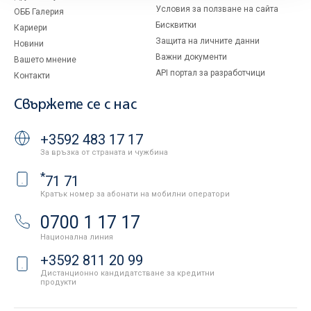
Условия за ползване на сайта
ОББ Галерия
Бисквитки
Кариери
Защита на личните данни
Новини
Важни документи
Вашето мнение
API портал за разработчици
Контакти
Свържете се с нас
+3592 483 17 17
За връзка от страната и чужбина
*
71 71
Кратък номер за абонати на мобилни оператори
0700 1 17 17
Национална линия
+3592 811 20 99
Дистанционно кандидатстване за кредитни
продукти