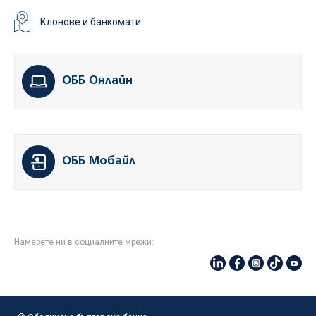
Клонове и банкомати
ОББ Онлайн
ОББ Мобайл
Намерете ни в социалните мрежи: